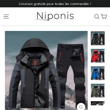
Passer
Livraison gratuite pour toutes les commandes !
au
contenu
P
Navigation
Rech