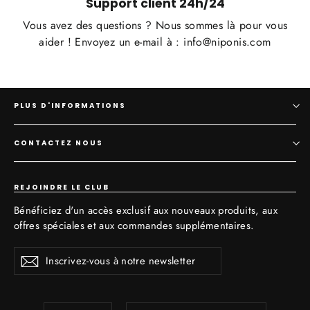
Support client 24h/24
Vous avez des questions ? Nous sommes là pour vous
aider ! Envoyez un e-mail à : info@niponis.com
PLUS D'INFORMATIONS
CONTACTEZ NOUS
REJOINDRE LE CLUB
Bénéficiez d'un accès exclusif aux nouveaux produits, aux
offres spéciales et aux commandes supplémentaires.
Inscrivez-
S'inscrire
vous
à
notre
newsletter
Langue
Devise