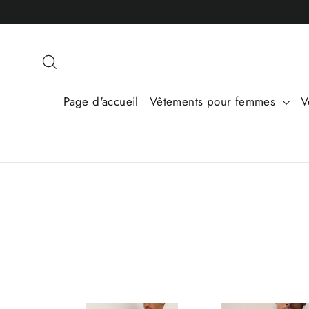
Passer
au
contenu
Rechercher
Page d'accueil
Vêtements pour femmes
V