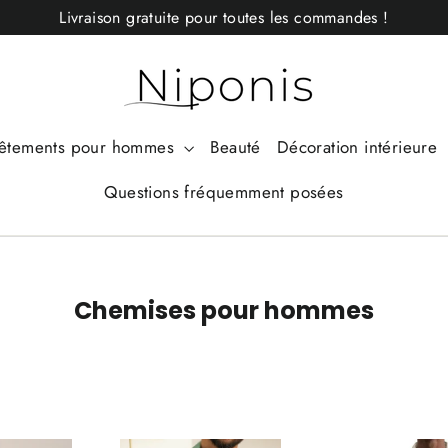
Livraison gratuite pour toutes les commandes !
êtements pour hommes
Beauté
Décoration intérieure
Questions fréquemment posées
Chemises pour hommes
APPLIQUER