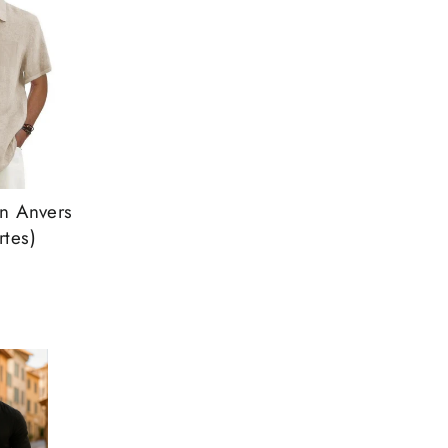
in Anvers
tes)