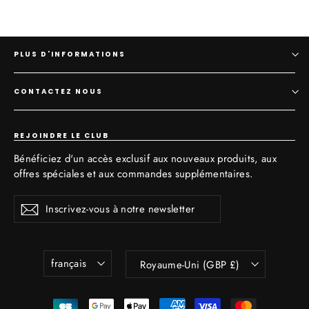
PLUS D'INFORMATIONS
CONTACTEZ NOUS
REJOINDRE LE CLUB
Bénéficiez d'un accès exclusif aux nouveaux produits, aux
offres spéciales et aux commandes supplémentaires.
Inscrivez-
S'inscrire
vous
à
notre
newsletter
Langue
Devise
français
Royaume-Uni (GBP £)