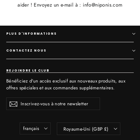
aider ! Envoyez un e-mail à : info@niponis.com
PLUS D'INFORMATIONS
CONTACTEZ NOUS
REJOINDRE LE CLUB
Bénéficiez d'un accès exclusif aux nouveaux produits, aux
offres spéciales et aux commandes supplémentaires.
Inscrivez-
S'inscrire
vous
à
notre
newsletter
Langue
Devise
français
Royaume-Uni (GBP £)