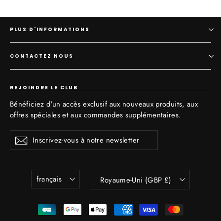
PLUS D'INFORMATIONS
CONTACTEZ NOUS
REJOINDRE LE CLUB
Bénéficiez d'un accès exclusif aux nouveaux produits, aux
offres spéciales et aux commandes supplémentaires.
Inscrivez-
S'inscrire
vous
à
notre
newsletter
Langue
Devise
français
Royaume-Uni (GBP £)