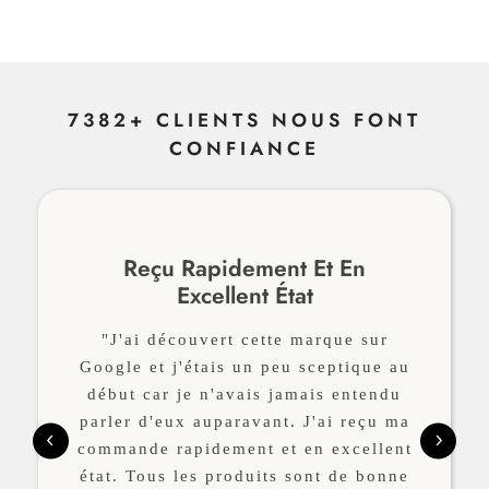
7382+ CLIENTS NOUS FONT
CONFIANCE
Reçu Rapidement Et En
Excellent État
"J'ai découvert cette marque sur
Google et j'étais un peu sceptique au
début car je n'avais jamais entendu
parler d'eux auparavant. J'ai reçu ma
commande rapidement et en excellent
état. Tous les produits sont de bonne