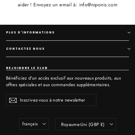
aider ! Envoyez un e-mail à: info@niponis.com
PLUS D'INFORMATIONS
CONTACTEZ NOUS
REJOINDRE LE CLUB
Bénéficiez d'un accès exclusif aux nouveaux produits, aux
offres spéciales et aux commandes supplémentaires.
Inscrivez-
S'inscrire
vous
à
notre
newsletter
Langue
Devise
français
Royaume-Uni (GBP £)