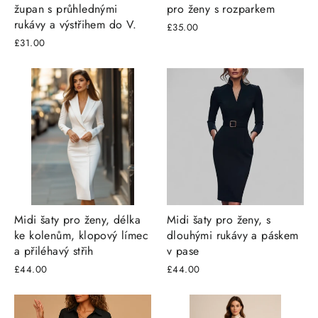
župan s průhlednými
pro ženy s rozparkem
rukávy a výstřihem do V.
£35.00
£31.00
Midi šaty pro ženy, délka
Midi šaty pro ženy, s
ke kolenům, klopový límec
dlouhými rukávy a páskem
a přiléhavý střih
v pase
£44.00
£44.00