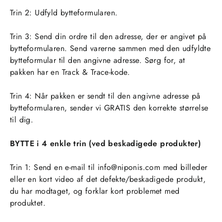
Trin 2: Udfyld bytteformularen.
Trin 3: Send din ordre til den adresse, der er angivet på
bytteformularen. Send varerne sammen med den udfyldte
bytteformular til den angivne adresse. Sørg for, at
pakken har en Track & Trace-kode.
Trin 4: Når pakken er sendt til den angivne adresse på
bytteformularen, sender vi GRATIS den korrekte størrelse
til dig.
BYTTE i 4 enkle trin (ved beskadigede produkter)
Trin 1: Send en e-mail til
info@niponis.com
med billeder
eller en kort video af det defekte/beskadigede produkt,
du har modtaget, og forklar kort problemet med
produktet.