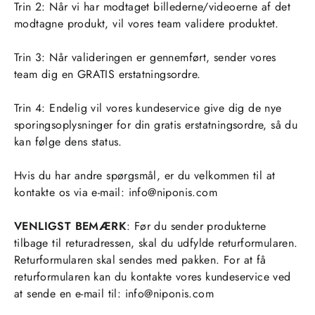
Γ
Trin 2: Når vi har modtaget billederne/videoerne af det
modtagne produkt, vil vores team validere produktet.
Trin 3: Når valideringen er gennemført, sender vores
team dig en GRATIS erstatningsordre.
Trin 4: Endelig vil vores kundeservice give dig de nye
sporingsoplysninger for din gratis erstatningsordre, så du
kan følge dens status.
Hvis du har andre spørgsmål, er du velkommen til at
kontakte os via e-mail:
info@niponis.com
VENLIGST BEMÆRK
: Før du sender produkterne
tilbage til returadressen, skal du udfylde returformularen.
Returformularen skal sendes med pakken. For at få
returformularen kan du kontakte vores kundeservice ved
at sende en e-mail til: info@niponis.com