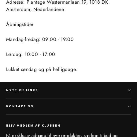
Adresse: Plantage Westermanlaan 19, 1018 DK
Amsterdam, Nederlandene
Åbningstider
Mandag-fredag: 09:00 - 19:00
Lørdag: 10:00 - 17:00
Lukket søndag og på helligdage.
NYTTIGE LINKS
KONTAKT OS
BLIV MEDLEM AF KLUBBEN
Få eksklusiv adgang til nye produkter, særlige tilbud og