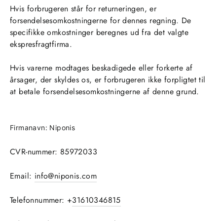
Hvis forbrugeren står for returneringen, er
forsendelsesomkostningerne for dennes regning. De
specifikke omkostninger beregnes ud fra det valgte
ekspresfragtfirma.
Hvis varerne modtages beskadigede eller forkerte af
årsager, der skyldes os, er forbrugeren ikke forpligtet til
at betale forsendelsesomkostningerne af denne grund.
Firmanavn: Niponis
CVR-nummer: 85972033
Email:
info@niponis.com
Telefonnummer: +
31610346815