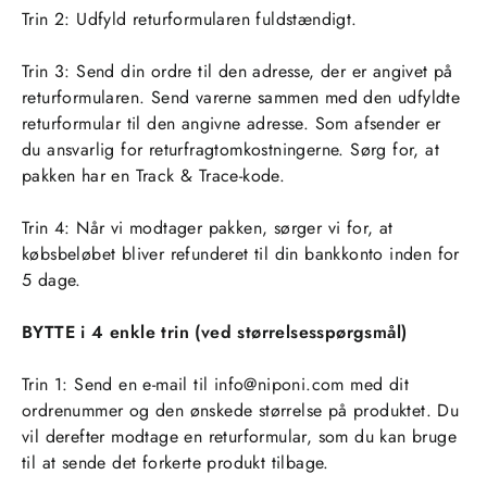
Trin 2: Udfyld returformularen fuldstændigt.
Trin 3: Send din ordre til den adresse, der er angivet på
returformularen. Send varerne sammen med den udfyldte
returformular til den angivne adresse. Som afsender er
du ansvarlig for returfragtomkostningerne. Sørg for, at
pakken har en Track & Trace-kode.
Trin 4: Når vi modtager pakken, sørger vi for, at
købsbeløbet bliver refunderet til din bankkonto inden for
5 dage.
BYTTE i 4 enkle trin (ved størrelsesspørgsmål)
Trin 1: Send en e-mail til
info@niponi.com
med dit
ordrenummer og den ønskede størrelse på produktet. Du
vil derefter modtage en returformular, som du kan bruge
til at sende det forkerte produkt tilbage.